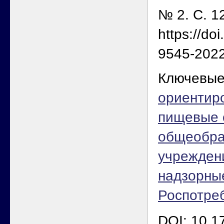
№ 2. С. 1
https://do
9545-2022
Ключевые
ориентир
пищевые 
общеобра
учрежден
надзорны
Роспотре
DOI: 10.1