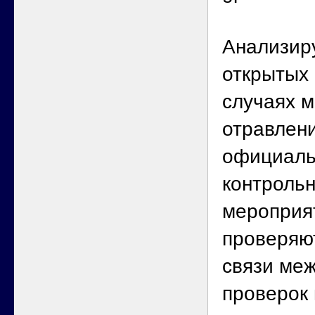
Анализир
открытых 
случаях 
отравлени
официаль
контроль
мероприя
проверяю
связи ме
проверок