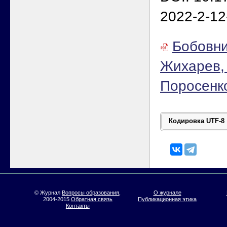
2022-2-12
Бобовни
Жихарев, 
Поросенк
© Журнал
Вопросы образования
,
О журнале
2004-2015
Обратная связь
Публикационная этика
Контакты