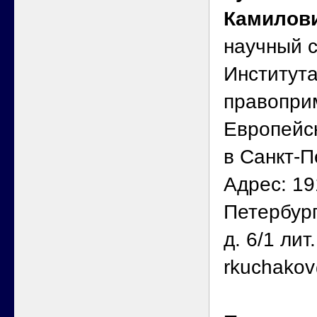
Камилов
научный с
Институт
правопри
Европейс
в Санкт-П
Адрес: 191
Петербург
д. 6/1 лит.
rkuchako