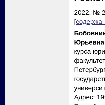
2022. № 2
[
содержа
Бобовни
Юрьевна
курса юри
факультет
Петербург
государст
универси
Адрес: 19